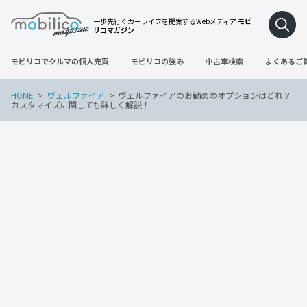
一歩先行くカーライフを提案するWebメディア
モビ
リコマガジン
モビリコでクルマの個人売買
モビリコの強み
中古車検索
よくあるご
HOME
ヴェルファイア
ヴェルファイアのお勧めのオプションはどれ？
カスタマイズに関しても詳しく解説！
ヴェルファイア
2022年3月28日
ヴェルファイアのお勧めのオプションは
どれ？カスタマイズに関しても詳しく解
説！