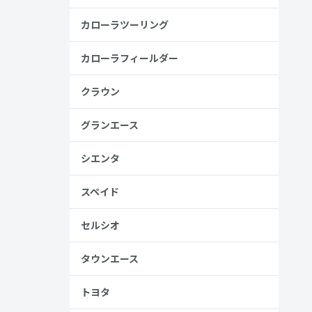
金歴
し
カローラツーリング
カローラフィールダー
高い
クラウン
見る
グランエース
シエンタ
スペイド
セルシオ
、売る人は
タウンエース
トヨタ