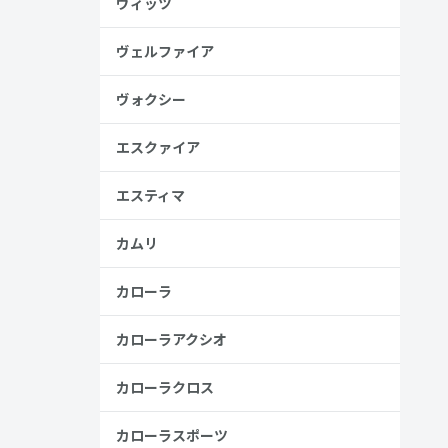
ヴィッツ
高い
ヴェルファイア
見る
ヴォクシー
エスクァイア
エスティマ
カムリ
カローラ
カローラアクシオ
カローラクロス
安
カローラスポーツ