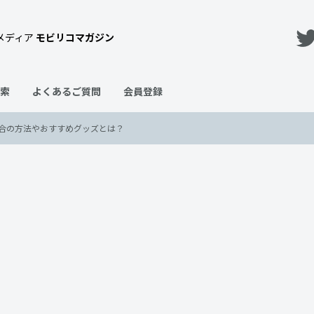
メディア
モビリコマガジン
索
よくあるご質問
会員登録
合の方法やおすすめグッズとは？
できる？実施の場合の方法やお