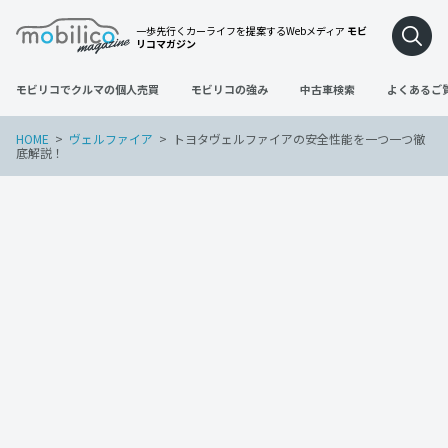
一歩先行くカーライフを提案するWebメディア
モビ
リコマガジン
モビリコでクルマの個人売買
モビリコの強み
中古車検索
よくあるご
HOME
ヴェルファイア
トヨタヴェルファイアの安全性能を一つ一つ徹
底解説！
ヴェルファイア
2022年3月24日
トヨタヴェルファイアの安全性能を一つ
一つ徹底解説！