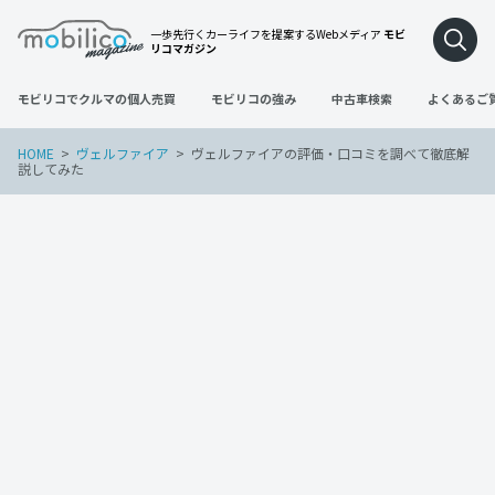
一歩先行くカーライフを提案するWebメディア
モビ
リコマガジン
モビリコでクルマの個人売買
モビリコの強み
中古車検索
よくあるご
HOME
ヴェルファイア
ヴェルファイアの評価・口コミを調べて徹底解
説してみた
ヴェルファイア
2022年6月29日
ヴェルファイアの評価・口コミを調べて
徹底解説してみた