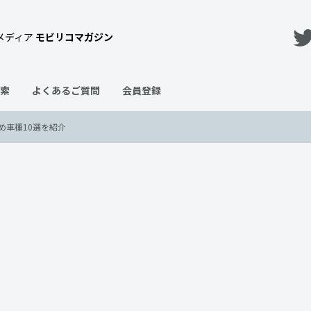
メディア
モビリコマガジン
索
よくあるご質問
会員登録
め車種10選を紹介
いている人やおすすめ車種10選