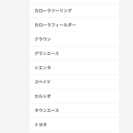
金歴
カローラツーリング
り
カローラフィールダー
クラウン
見る
グランエース
シエンタ
スペイド
セルシオ
、売る人は
タウンエース
トヨタ