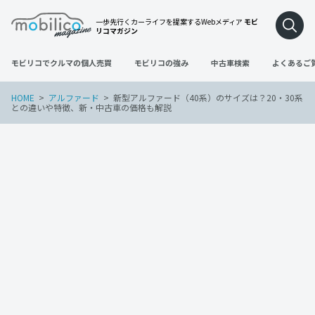
一歩先行くカーライフを提案するWebメディア
モビ
リコマガジン
モビリコでクルマの個人売買
モビリコの強み
中古車検索
よくあるご
HOME
アルファード
新型アルファード（40系）のサイズは？20・30系
との違いや特徴、新・中古車の価格も解説
アルファード
2022年4月25日
新型アルファード（40系）のサイズは？2
0・30系との違いや特徴、新・中古車の価
格も解説