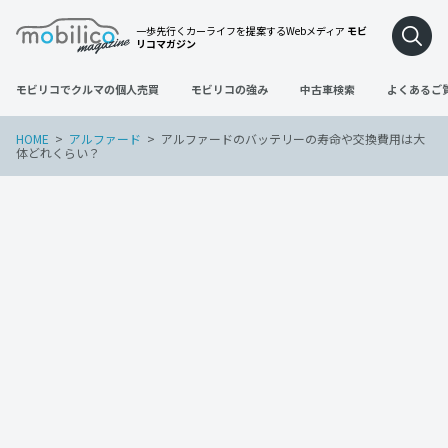
一歩先行くカーライフを提案するWebメディア
モビ
リコマガジン
モビリコでクルマの個人売買
モビリコの強み
中古車検索
よくあるご
HOME
アルファード
アルファードのバッテリーの寿命や交換費用は大
体どれくらい？
アルファード
2022年4月26日
アルファードのバッテリーの寿命や交換
費用は大体どれくらい？