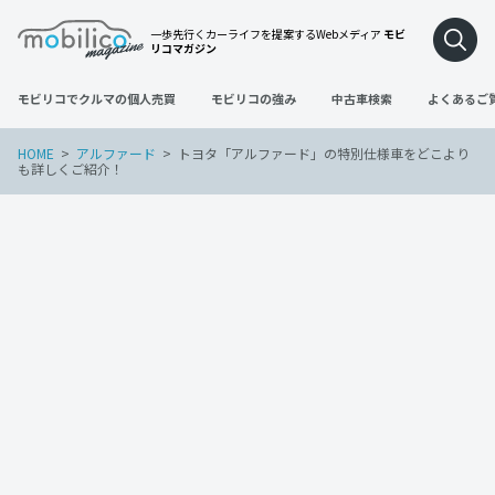
一歩先行くカーライフを提案するWebメディア
モビ
リコマガジン
モビリコでクルマの個人売買
モビリコの強み
中古車検索
よくあるご
HOME
アルファード
トヨタ「アルファード」の特別仕様車をどこより
も詳しくご紹介！
アルファード
2023年4月20日
トヨタ「アルファード」の特別仕様車を
どこよりも詳しくご紹介！