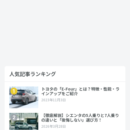
アルファード
アルファードの中古車の買い時はどの年
式？リセール状況や中古車価格を踏まえ
て徹底解説…
2024年2月29日
アルファード
人気記事ランキング