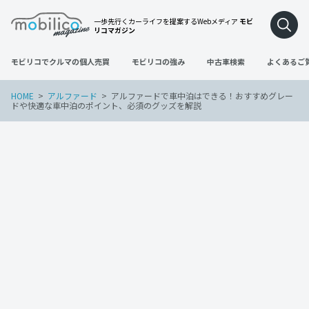
一歩先行くカーライフを提案するWebメディア
モビ
リコマガジン
モビリコでクルマの個人売買
モビリコの強み
中古車検索
よくあるご
HOME
アルファード
アルファードで車中泊はできる！おすすめグレー
ドや快適な車中泊のポイント、必須のグッズを解説
アルファード
2022年3月27日
アルファードで車中泊はできる！おすす
めグレードや快適な車中泊のポイント、
必須のグッズを解説