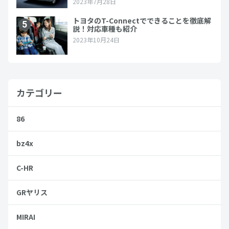
カテゴリー
86
bz4x
C-HR
GRヤリス
MIRAI