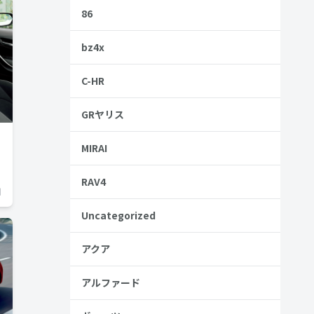
86
bz4x
C-HR
GRヤリス
MIRAI
RAV4
日
Uncategorized
アクア
アルファード