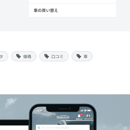
車の買い替え
タ
価格
口コミ
車