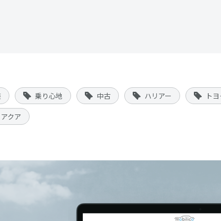
装
乗り心地
中古
ハリアー
トヨ
アクア