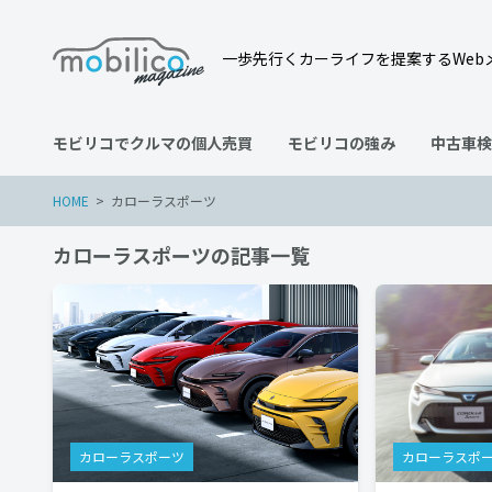
一歩先行くカーライフを提案するWeb
モビリコでクルマの個人売買
モビリコの強み
中古車検
HOME
カローラスポーツ
カローラスポーツの記事一覧
カローラスポーツ
カローラスポ