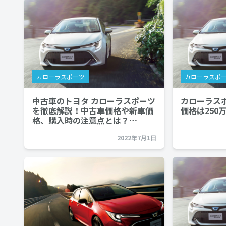
カローラスポーツ
カローラスポ
中古車のトヨタ カローラスポーツ
カローラス
を徹底解説！中古車価格や新車価
価格は250
格、購入時の注意点とは？…
2022年7月1日