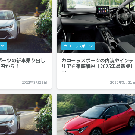
ーツ
カローラスポーツ
ポーツの新車乗り出し
カローラスポーツの内装やインテ
万円から！
リアを徹底解説【2025年最新版】
…
2022年3月21日
2022年3月21