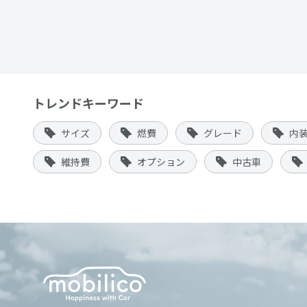
トレンドキーワード
サイズ
燃費
グレード
内
維持費
オプション
中古車