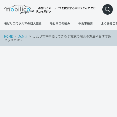
一歩先行くカーライフを提案するWebメディア
モビ
リコマガジン
モビリコでクルマの個人売買
モビリコの強み
中古車検索
よくあるご
HOME
カムリ
カムリで車中泊はできる？実施の場合の方法やおすすめ
グッズとは？
カムリ
2023年1月31日
カムリで車中泊はできる？実施の場合の
方法やおすすめグッズとは？