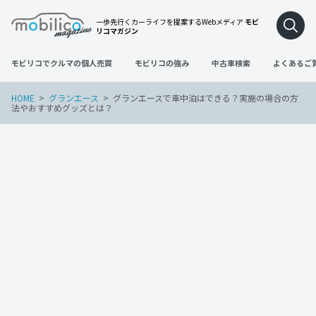
一歩先行くカーライフを提案するWebメディア
モビ
リコマガジン
モビリコでクルマの個人売買
モビリコの強み
中古車検索
よくあるご
HOME
グランエース
グランエースで車中泊はできる？実施の場合の方
法やおすすめグッズとは？
グランエース
2023年1月5日
グランエースで車中泊はできる？実施の
場合の方法やおすすめグッズとは？