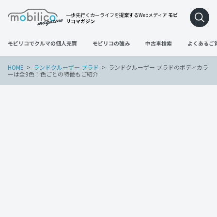
一歩先行くカーライフを提案するWebメディア
モビ
リコマガジン
モビリコでクルマの個人売買
モビリコの強み
中古車検索
よくあるご
HOME
ランドクルーザー プラド
ランドクルーザー プラドのボディカラ
ーは全9色！色ごとの特徴もご紹介
ランドクルーザー プラド
2022年12月11日
ランドクルーザー プラドのボディカラー
は全9色！色ごとの特徴もご紹介