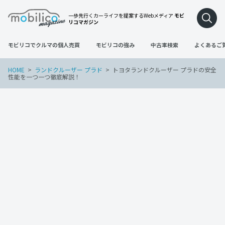
一歩先行くカーライフを提案するWebメディア
モビ
リコマガジン
モビリコでクルマの個人売買
モビリコの強み
中古車検索
よくあるご
HOME
ランドクルーザー プラド
トヨタランドクルーザー プラドの安全
性能を一つ一つ徹底解説！
ランドクルーザー プラド
2022年12月20日
トヨタランドクルーザー プラドの安全性
能を一つ一つ徹底解説！