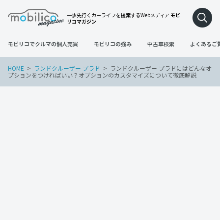
一歩先行くカーライフを提案するWebメディア
モビ
リコマガジン
モビリコでクルマの個人売買
モビリコの強み
中古車検索
よくあるご
HOME
ランドクルーザー プラド
ランドクルーザー プラドにはどんなオ
プションをつければいい？オプションのカスタマイズについて徹底解説
ランドクルーザー プラド
2023年1月31日
ランドクルーザー プラドにはどんなオプ
ションをつければいい？オプションのカ
スタマイズについて徹底解説