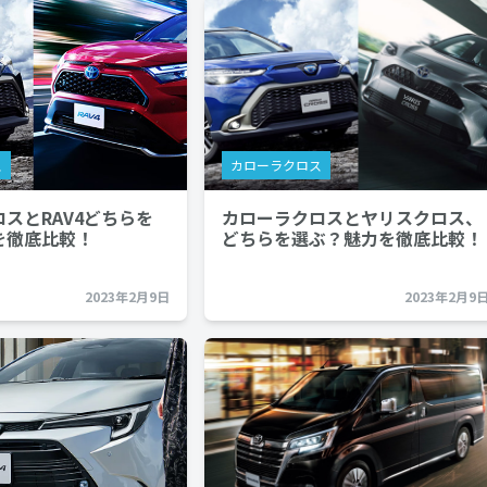
ス
カローラクロス
スとRAV4どちらを
カローラクロスとヤリスクロス、
を徹底比較！
どちらを選ぶ？魅力を徹底比較！
2023年2月9日
2023年2月9