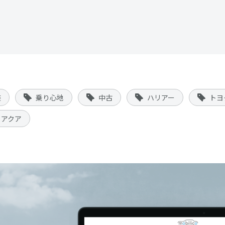
装
乗り心地
中古
ハリアー
トヨ
アクア