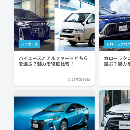
ハイエース
カローラクロ
ハイエースとアルファードどちら
カローラクロ
を選ぶ？魅力を徹底比較！
選ぶ？魅力
2023年2月9日