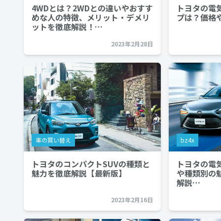
4WDとは？2WDとの違いやおすす
トヨタの電
めな人の特徴、メリット・デメリ
プは？価格
ットを徹底解説！…
2023年2月28日
車の買い替え
bz4x
トヨタのコンパクトSUVの種類と
トヨタの電
魅力を徹底解説【最新版】
や種類別の
解説…
2023年2月16日