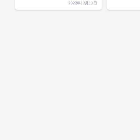
2022年12月11日
投
稿
ナ
ビ
ゲ
ー
シ
ョ
ン