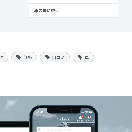
車の買い替え
タ
価格
口コミ
車