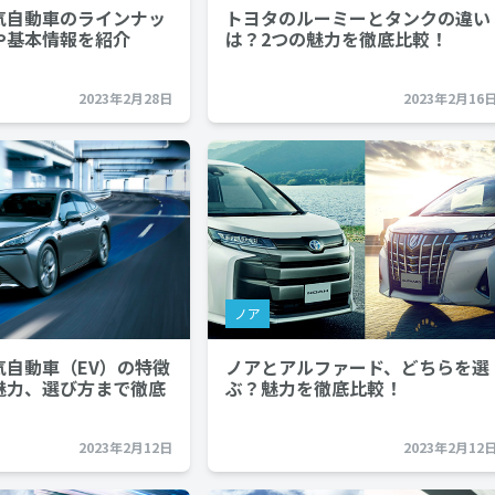
気自動車のラインナッ
トヨタのルーミーとタンクの違い
や基本情報を紹介
は？2つの魅力を徹底比較！
2023年2月28日
2023年2月16
ノア
気自動車（EV）の特徴
ノアとアルファード、どちらを選
魅力、選び方まで徹底
ぶ？魅力を徹底比較！
2023年2月12日
2023年2月12