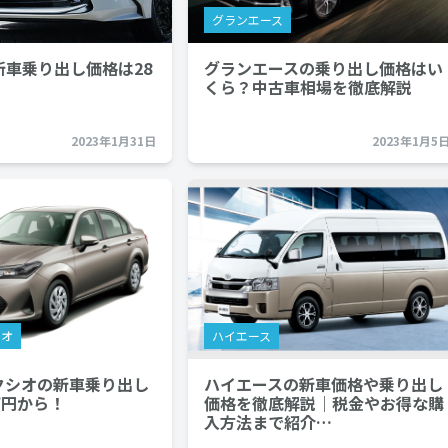
グランエース
新車乗り出し価格は28
グランエースの乗り出し価格はい
くら？中古車相場を徹底解説
2023年1月31日
2023年1月5
シオ
ハイエース
クシオの新車乗り出し
ハイエースの新車価格や乗り出し
万円から！
価格を徹底解説｜税金やお得な購
入方法まで紹介…