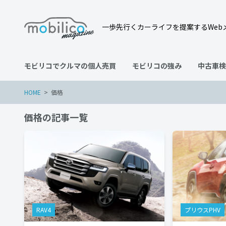
一歩先行くカーライフを提案するWeb
モビリコでクルマの個人売買
モビリコの強み
中古車検
HOME
価格
価格の記事一覧
RAV4
プリウスPHV