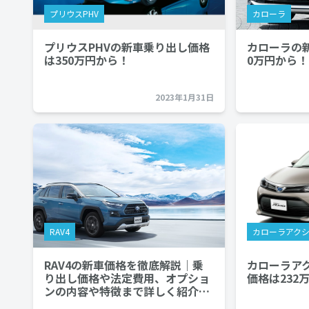
プリウスPHV
カローラ
プリウスPHVの新車乗り出し価格
カローラの
は350万円から！
0万円から！
2023年1月31日
RAV4
カローラアク
RAV4の新車価格を徹底解説｜乗
カローラア
り出し価格や法定費用、オプショ
価格は232
ンの内容や特徴まで詳しく紹介…