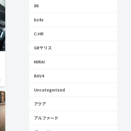
86
bz4x
C-HR
GRヤリス
MIRAI
RAV4
日
Uncategorized
アクア
アルファード