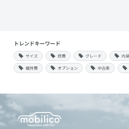
トレンドキーワード
サイズ
燃費
グレード
内
維持費
オプション
中古車