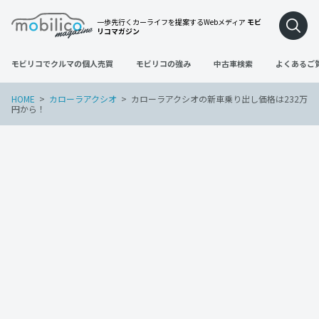
一歩先行くカーライフを提案するWebメディア
モビ
リコマガジン
モビリコでクルマの個人売買
モビリコの強み
中古車検索
よくあるご
HOME
カローラアクシオ
カローラアクシオの新車乗り出し価格は232万
円から！
カローラアクシオ
2022年11月30日
カローラアクシオの新車乗り出し価格は2
32万円から！