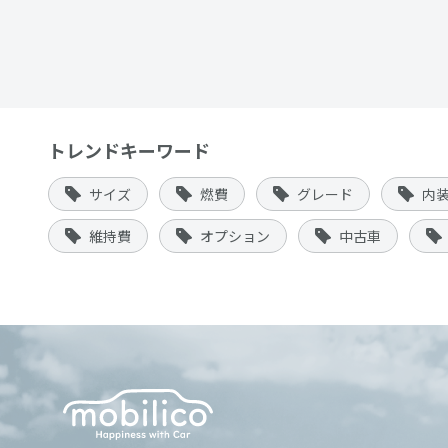
トレンドキーワード
サイズ
燃費
グレード
内
維持費
オプション
中古車