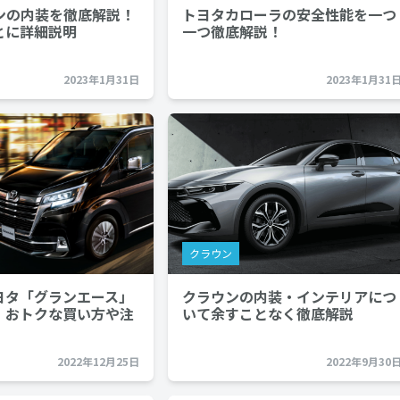
ンの内装を徹底解説！
トヨタカローラの安全性能を一つ
とに詳細説明
一つ徹底解説！
2023年1月31日
2023年1月31
クラウン
ヨタ「グランエース」
クラウンの内装・インテリアにつ
！おトクな買い方や注
いて余すことなく徹底解説
2022年12月25日
2022年9月30