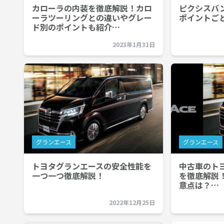
カローラの内装を徹底解説！カロ
ピクシスバ
ーラツーリングとの違いやグレー
ポイントご
ド別のポイントも紹介…
2023年1月31日
グランエース
グランエース
トヨタグランエースの安全性能を
中古車のト
一つ一つ徹底解説！
を徹底解説
意点は？…
2022年12月25日