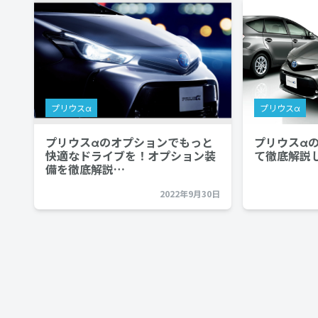
プリウスα
プリウスα
プリウスαのオプションでもっと
プリウスα
快適なドライブを！オプション装
て徹底解説
備を徹底解説…
2022年9月30日