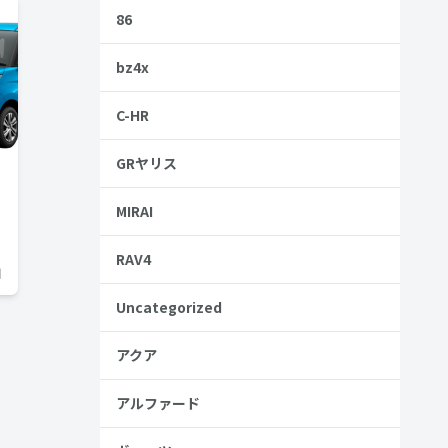
86
bz4x
C-HR
GRヤリス
MIRAI
RAV4
日
Uncategorized
アクア
アルファード