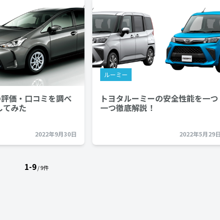
ルーミー
の評価・口コミを調べ
トヨタルーミーの安全性能を一つ
してみた
一つ徹底解説！
2022年9月30日
2022年5月29
1-9
/ 9件