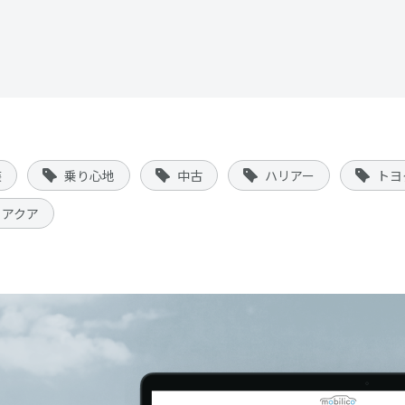
装
乗り心地
中古
ハリアー
トヨ
アクア