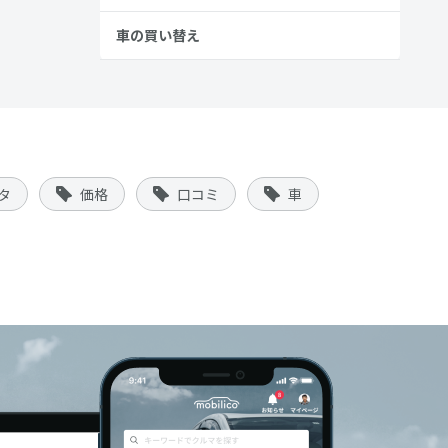
車の買い替え
タ
価格
口コミ
車