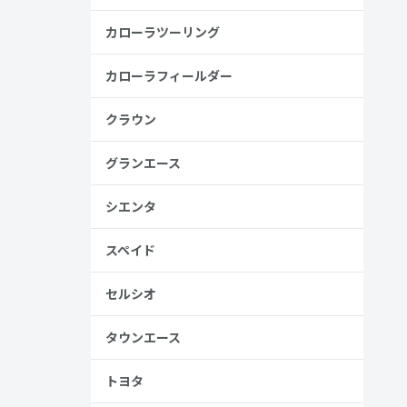
カローラツーリング
金歴
り
カローラフィールダー
クラウン
グランエース
見る
シエンタ
スペイド
セルシオ
タウンエース
、売る人は
トヨタ