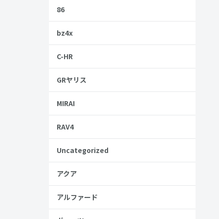
86
bz4x
C-HR
GRヤリス
MIRAI
RAV4
Uncategorized
アクア
アルファード
安