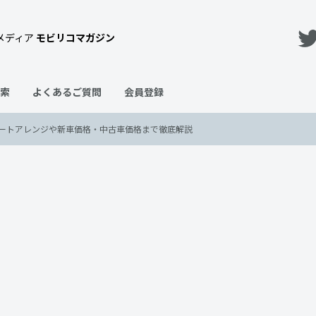
メディア
モビリコマガジン
索
よくあるご質問
会員登録
ートアレンジや新車価格・中古車価格まで徹底解説
バル車と徹底比較｜シートアレ
徹底解説