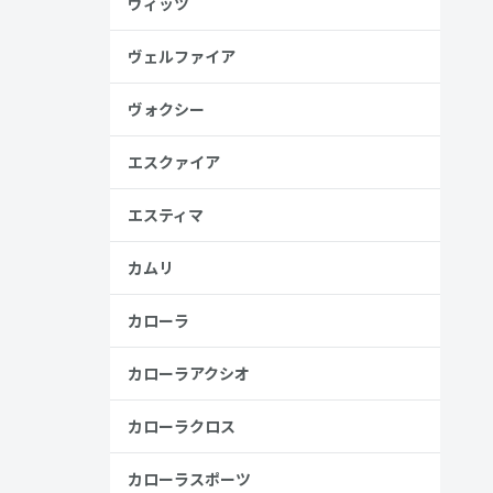
ヴィッツ
金歴
り
ヴェルファイア
ヴォクシー
エスクァイア
見る
エスティマ
カムリ
カローラ
カローラアクシオ
カローラクロス
カローラスポーツ