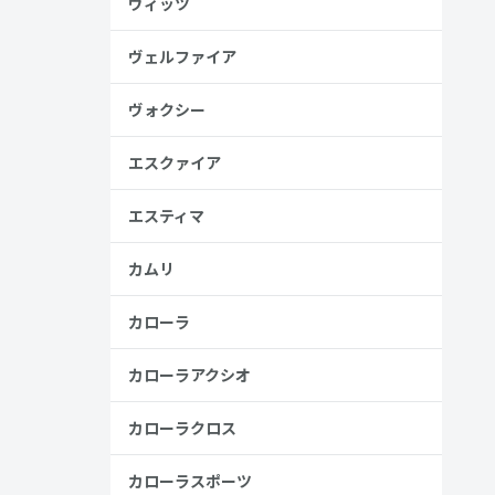
ヴィッツ
金歴
し
ヴェルファイア
ヴォクシー
高い
エスクァイア
見る
エスティマ
カムリ
カローラ
カローラアクシオ
カローラクロス
カローラスポーツ