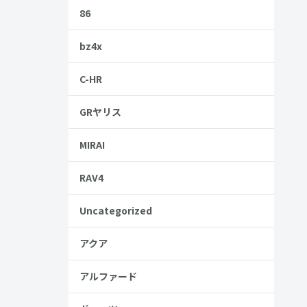
86
bz4x
C-HR
GRヤリス
MIRAI
RAV4
Uncategorized
アクア
アルファード