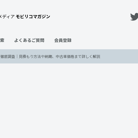
メディア
モビリコマガジン
索
よくあるご質問
会員登録
格を徹底調査｜見積もり方法や納期、中古車価格まで詳しく解説
スクロスの新車価格を徹底調査｜
格まで詳しく解説