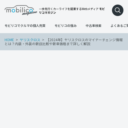
一歩先行くカーライフを提案するWebメディア
モビ
リコマガジン
モビリコでクルマの個人売買
モビリコの強み
中古車検索
よくあるご
HOME
ヤリスクロス
【2024年】ヤリスクロスのマイナーチェンジ情報
とは？内装・外装の新旧比較や新車価格まで詳しく解説
ヤリスクロス
車の買い替え
2023年8月3日
【2024年】ヤリスクロスのマイナーチェ
ンジ情報とは？内装・外装の新旧比較や
新車価格まで詳しく解説