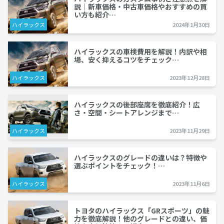
説｜新車価格・中古車価格やおすすめの買
い方も紹介…
ハイラックス
2024年1月30日
ハイラックスの車検費用を解説！内訳や相
場、安く抑えるコツをチェック…
ハイラックス
2023年12月28日
ハイラックスの後部座席を徹底紹介！広
さ・空間・シートアレンジまで…
ハイラックス
2023年11月29日
ハイラックスのグレードの違いは？特徴や
選ぶポイントをチェック！…
ハイラックス
2023年11月6日
トヨタのハイラックス「GRスポーツ」の魅
力を徹底解説！他のグレードとの違い、価