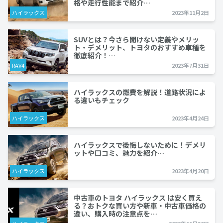
格や走行性能まで紹介…
ハイラックス
2023年11月2日
SUVとは？今さら聞けない定義やメリッ
ト・デメリット、トヨタのおすすめ車種を
徹底紹介！…
RAV4
2023年7月31日
ハイラックスの燃費を解説！道路状況によ
る違いもチェック
ハイラックス
2023年4月24日
ハイラックスで後悔しないために！デメリ
ットや口コミ、魅力を紹介…
ハイラックス
2023年4月20日
中古車のトヨタ ハイラックス は安く買え
る？おトクな買い方や新車・中古車価格の
違い、購入時の注意点を…