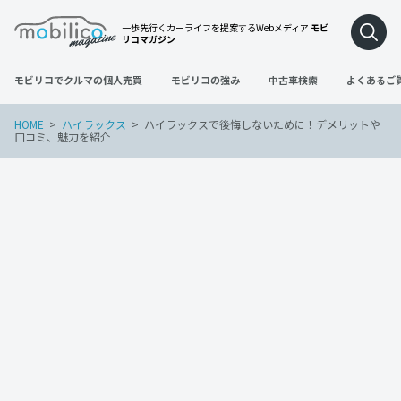
一歩先行くカーライフを提案するWebメディア
モビ
リコマガジン
モビリコでクルマの個人売買
モビリコの強み
中古車検索
よくあるご
HOME
ハイラックス
ハイラックスで後悔しないために！デメリットや
口コミ、魅力を紹介
ハイラックス
2023年4月20日
ハイラックスで後悔しないために！デメ
リットや口コミ、魅力を紹介