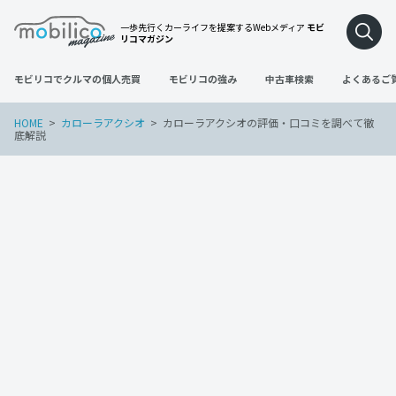
一歩先行くカーライフを提案するWebメディア
モビ
リコマガジン
モビリコでクルマの個人売買
モビリコの強み
中古車検索
よくあるご
HOME
カローラアクシオ
カローラアクシオの評価・口コミを調べて徹
底解説
カローラアクシオ
2022年11月30日
カローラアクシオの評価・口コミを調べて
徹底解説