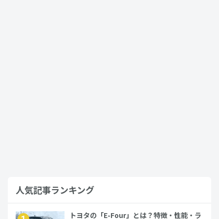
2022年3月20日
カローラフィールダー
カローラフィールダーの新車乗り出し価
格は190万円から！
2022年3月20日
カローラフィールダー
中古車のトヨタ「カローラフィールダ
ー」を徹底解説！おトクな買い方や注意
点は？…
2022年10月29日
カローラフィールダー
人気記事ランキング