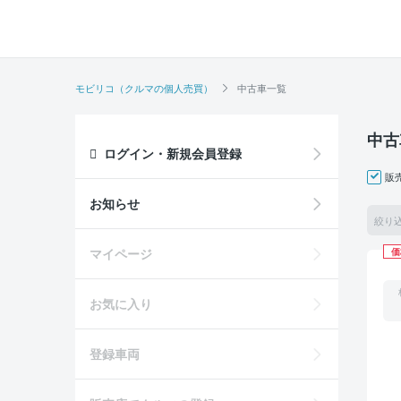
モビリコ（クルマの個人売買）
中古車一覧
中古
ログイン・新規会員登録
販
お知らせ
絞り
マイページ
価
お気に入り
登録車両