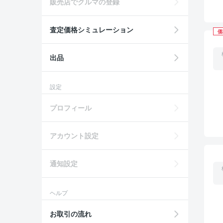
販売店でクルマの登録
査定価格シミュレーション
価
出品
設定
プロフィール
アカウント設定
通知設定
ヘルプ
お取引の流れ