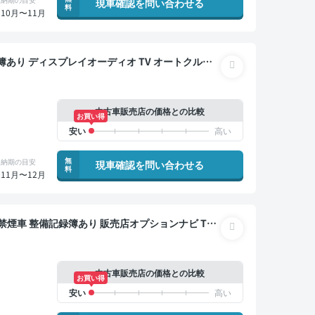
現車確認を問い合わせる
料
10月〜11月
ター ドライブレコーダー 衝突軽減 7人乗り
中古車販売店の価格との比較
お買い得
無
納期の目安
現車確認を問い合わせる
料
11月〜12月
ダー 衝突軽減
中古車販売店の価格との比較
お買い得