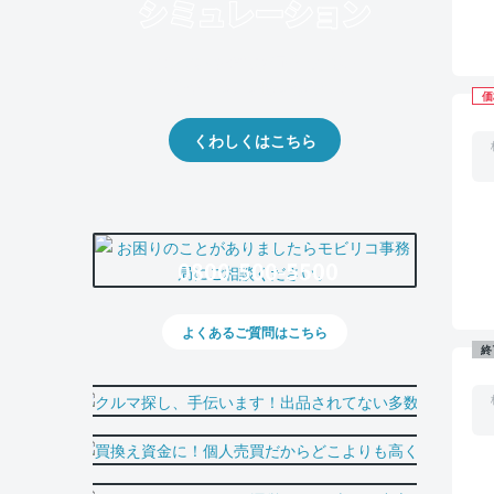
クルマの将来的な価値を予測！
出品や下取りの際の参考に。
価
くわしくはこちら
0800-500-5500
よくあるご質問はこちら
終