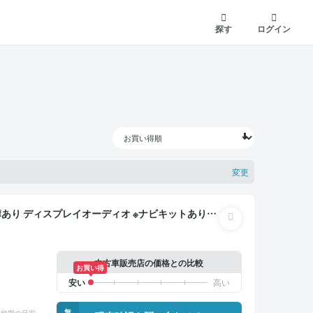
探す
ログイン
変更
スマートキー ETC バックモニター 両側電動スライド
中古車販売店の価格との比較
お買い得
無
納期の目安