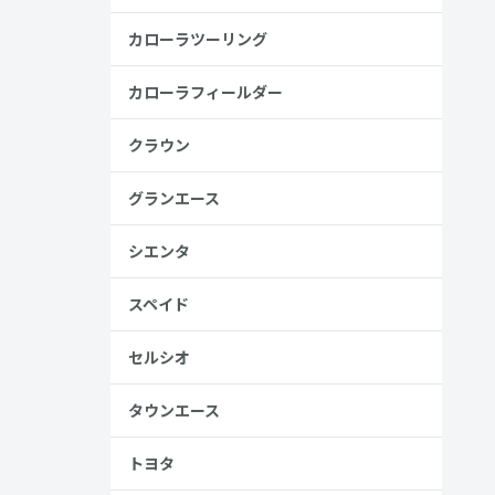
カローラツーリング
カローラフィールダー
金歴
り
クラウン
グランエース
シエンタ
見る
スペイド
セルシオ
タウンエース
トヨタ
、売る人は