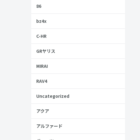
86
bz4x
C-HR
GRヤリス
MIRAI
RAV4
Z
Uncategorized
アクア
アルファード
安