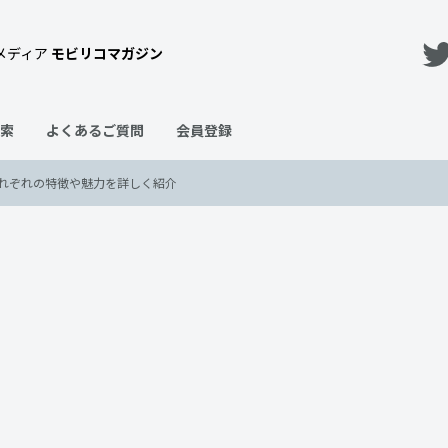
メディア
モビリコマガジン
索
よくあるご質問
会員登録
れぞれの特徴や魅力を詳しく紹介
イアを徹底比較！それぞれの特