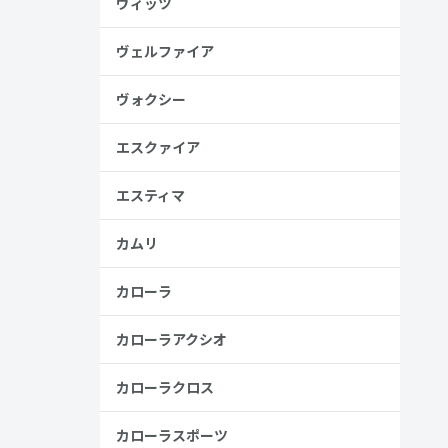
ヴィッツ
金歴
り
ヴェルファイア
ヴォクシー
エスクァイア
見る
エスティマ
カムリ
カローラ
カローラアクシオ
カローラクロス
カローラスポーツ