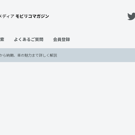
メディア
モビリコマガジン
索
よくあるご質問
会員登録
から納期、車の魅力まで詳しく解説
値段は？新車・中古車価格から