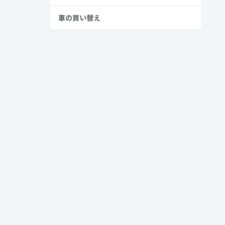
おきましょ
車の買い替え
ド車