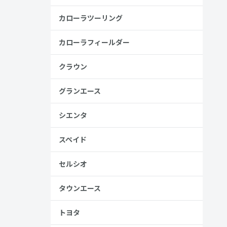
カローラツーリング
カローラフィールダー
クラウン
グランエース
金歴
シエンタ
り
スペイド
高い
セルシオ
タウンエース
見る
トヨタ