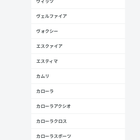
ヴィッツ
ヴェルファイア
ヴォクシー
安
エスクァイア
金歴
し
エスティマ
カムリ
高い
カローラ
見る
カローラアクシオ
カローラクロス
カローラスポーツ