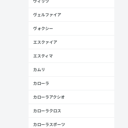
ヴィッツ
ヴェルファイア
ヴォクシー
金歴
り
エスクァイア
エスティマ
高い
カムリ
見る
カローラ
カローラアクシオ
カローラクロス
カローラスポーツ