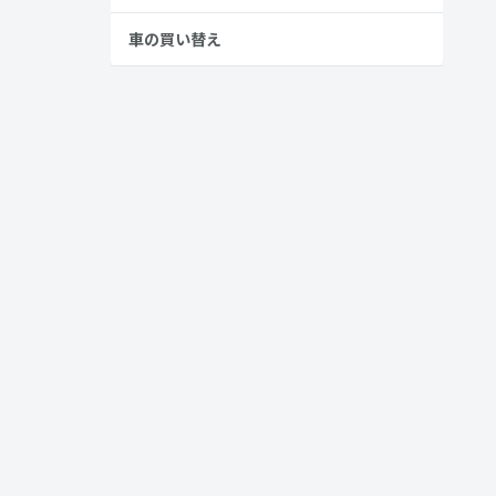
車の買い替え
「快適装