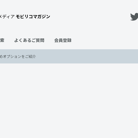
メディア
モビリコマガジン
索
よくあるご質問
会員登録
めオプションをご紹介
ンを付ければいい？おすすめオ