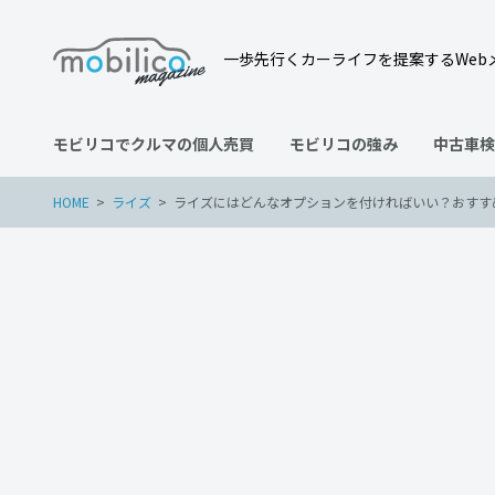
一歩先行くカーライフを提案するWeb
モビリコでクルマの個人売買
モビリコの強み
中古車検
HOME
ライズ
ライズにはどんなオプションを付ければいい？おすす
ライズ
2022年1月26日
ライズにはどんなオプショ
ンをご紹介