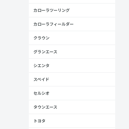
カローラツーリング
カローラフィールダー
クラウン
グランエース
金歴
し
シエンタ
スペイド
高い
セルシオ
見る
タウンエース
トヨタ