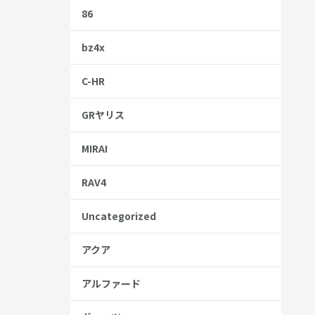
86
可能です。
bz4x
ではないで
C-HR
GRヤリス
MIRAI
際は、ぜひ
RAV4
Uncategorized
アクア
アルファード