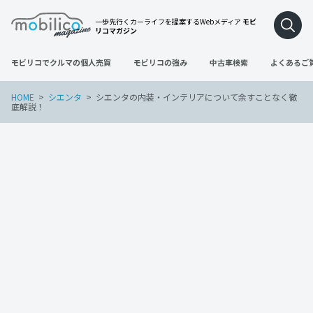
一歩先行くカーライフを提案するWebメディア
モビ
リコマガジン
モビリコでクルマの個人売買
モビリコの強み
中古車検索
よくあるご
HOME
シエンタ
シエンタの内装・インテリアについて余すことなく徹
底解説！
シエンタ
2023年6月23日
シエンタの内装・インテリアについて余
すことなく徹底解説！