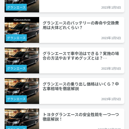
グランエース
2023年1月5日
グランエースのバッテリーの寿命や交換費
用は大体どれくらい？
グランエース
2023年1月5日
グランエースで車中泊はできる？実施の場
合の方法やおすすめグッズとは？…
グランエース
2023年1月5日
グランエースの乗り出し価格はいくら？中
古車相場を徹底解説
グランエース
2023年1月5日
トヨタグランエースの安全性能を一つ一つ
徹底解説！