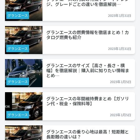
ジ、グレードごとの違いを徹底解説…
グランエース
2023年1月31日
グランエースの燃費情報を徹底まとめ！カ
タログ燃費も紹介
グランエース
2023年1月31日
グランエースのサイズ【高さ・長さ・横
幅】を徹底解説｜購入前に知りたい情報ま
とめ…
グランエース
2023年1月5日
グランエースの年間維持費まとめ【ガソリ
ン代・税金・保険料等】
グランエース
2023年1月5日
グランエースの乗り心地は最高！短距離と
長距離の違いは？