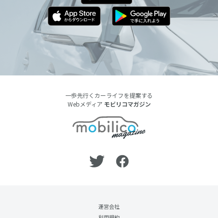
一歩先行くカーライフを提案する
Webメディア
モビリコマガジン
運営会社
利用規約