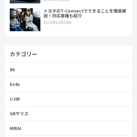
カテゴリー
86
bz4x
C-HR
GRヤリス
MIRAI