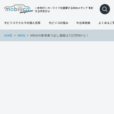
一歩先行くカーライフを提案するWebメディア
モビ
リコマガジン
モビリコでクルマの個人売買
モビリコの強み
中古車検索
よくあるご
HOME
MIRAI
MIRAIの新車乗り出し価格は720万円から！
MIRAI
2022年11月3日
MIRAIの新車乗り出し価格は720万円か
ら！