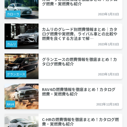
グ燃費・実燃費も紹介
カローラ
2023年1月31日
カムリのグレード別燃費情報まとめ｜カタ
ログ燃費や実燃費、ライバル車との比較や
燃費を良くする方法まで解…
カムリ
2023年1月31日
グランエースの燃費情報を徹底まとめ！カ
タログ燃費も紹介
グランエース
2023年1月31日
RAV4の燃費情報を徹底まとめ！カタログ
燃費・実燃費も紹介
RAV4
2022年12月18日
C-HRの燃費情報を徹底まとめ！カタログ燃
費・実燃費も紹介